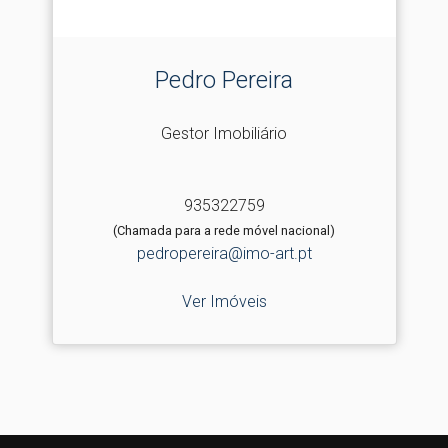
Pedro Pereira
Gestor Imobiliário
935322759
(Chamada para a rede móvel nacional)
pedropereira@imo-art.pt
Ver Imóveis