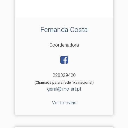
Fernanda Costa
Coordenadora
228329420
(Chamada para a rede fixa nacional)
geral@imo-art.pt
Ver Imóveis