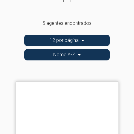
5 agentes encontrados
12 por página
Nome A-Z