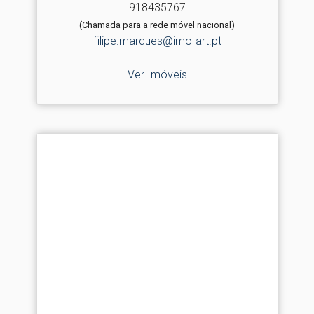
918435767
(Chamada para a rede móvel nacional)
filipe.marques@imo-art.pt
Ver Imóveis