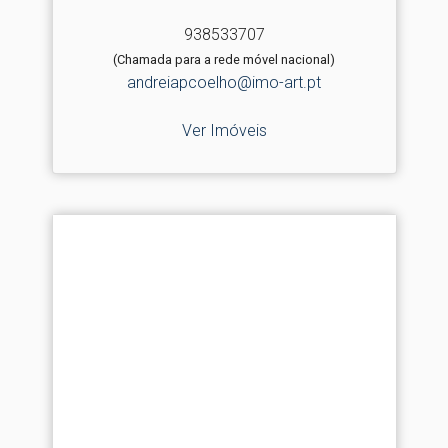
938533707
(Chamada para a rede móvel nacional)
andreiapcoelho@imo-art.pt
Ver Imóveis