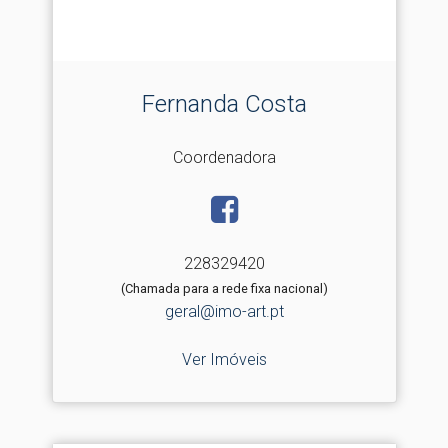
Fernanda Costa
Coordenadora
228329420
(Chamada para a rede fixa nacional)
geral@imo-art.pt
Ver Imóveis