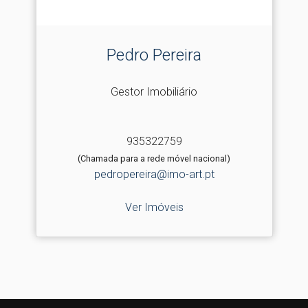
Pedro Pereira
Gestor Imobiliário
935322759
(Chamada para a rede móvel nacional)
pedropereira@imo-art.pt
Ver Imóveis