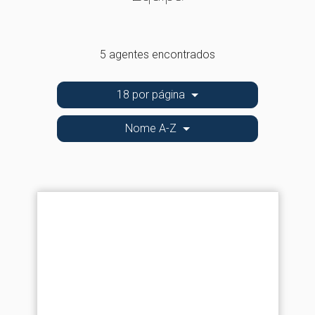
5 agentes encontrados
18 por página
Nome A-Z