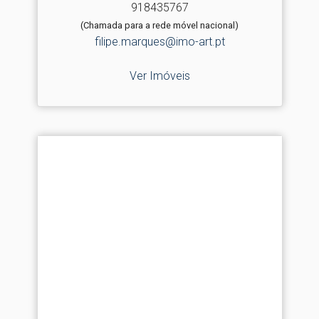
918435767
(Chamada para a rede móvel nacional)
filipe.marques@imo-art.pt
Ver Imóveis