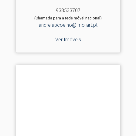
938533707
(Chamada para a rede móvel nacional)
andreiapcoelho@imo-art.pt
Ver Imóveis