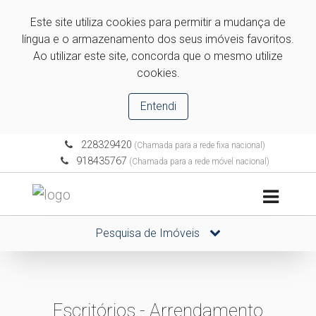
Este site utiliza cookies para permitir a mudança de
língua e o armazenamento dos seus imóveis favoritos.
Ao utilizar este site, concorda que o mesmo utilize
cookies.
Entendi
228329420
(Chamada para a rede fixa nacional)
918435767
(Chamada para a rede móvel nacional)
Pesquisa de Imóveis
Escritórios - Arrendamento