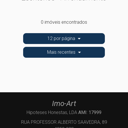
0 imóveis encontrados
12 por página
Mais recentes
Imo-Art
Hipoteses Honestas, LDA
AMI: 17999
RUA PROFESSOR ALBERTO SAAVEDRA, 89