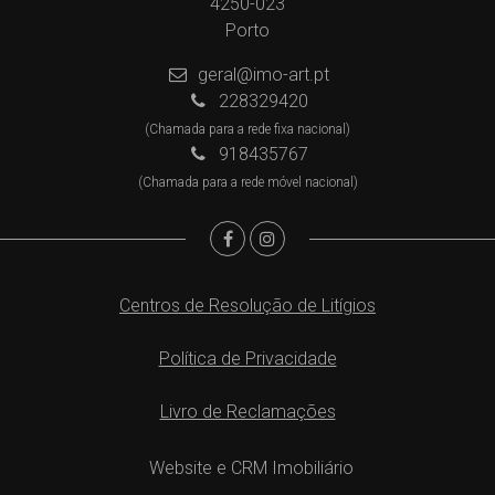
4250-023
Porto
geral@imo-art.pt
228329420
(Chamada para a rede fixa nacional)
918435767
(Chamada para a rede móvel nacional)
Centros de Resolução de Litígios
Política de Privacidade
Livro de Reclamações
Website e CRM Imobiliário