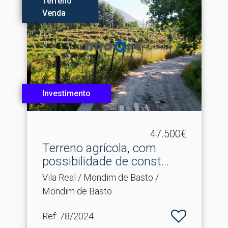
Terreno
Venda
Investimento
47.500€
Terreno agrícola, com
possibilidade de const.​..
Vila Real / Mondim de Basto /
Mondim de Basto
Ref
: 78/2024