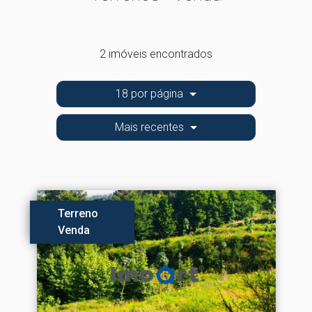
2 imóveis encontrados
18 por página
Mais recentes
Terreno
Venda