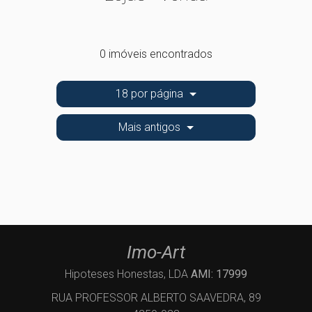
0 imóveis encontrados
18 por página
Mais antigos
Imo-Art
Hipoteses Honestas, LDA
AMI: 17999
RUA PROFESSOR ALBERTO SAAVEDRA, 89