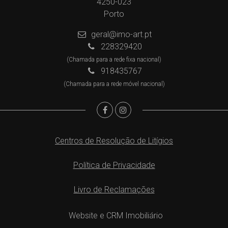
4250-023
Porto
geral@imo-art.pt
228329420
(Chamada para a rede fixa nacional)
918435767
(Chamada para a rede móvel nacional)
Centros de Resolução de Litígios
Política de Privacidade
Livro de Reclamações
Website e CRM Imobiliário