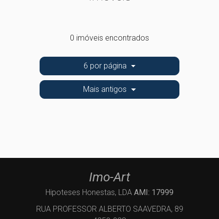
0 imóveis encontrados
6 por página
Mais antigos
Imo-Art
Hipoteses Honestas, LDA
AMI: 17999
RUA PROFESSOR ALBERTO SAAVEDRA, 89