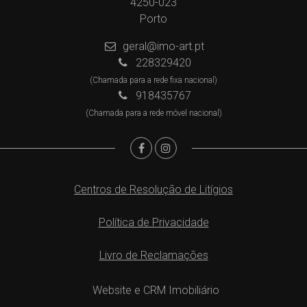
4250-023
Porto
geral@imo-art.pt
228329420
(Chamada para a rede fixa nacional)
918435767
(Chamada para a rede móvel nacional)
Centros de Resolução de Litígios
Política de Privacidade
Livro de Reclamações
Website e CRM Imobiliário