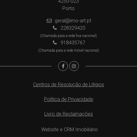
4250-023
Porto
geral@imo-art.pt
228329420
(Chamada para a rede fixa nacional)
918435767
(Chamada para a rede móvel nacional)
Centros de Resolução de Litígios
Política de Privacidade
Livro de Reclamações
Website e CRM Imobiliário