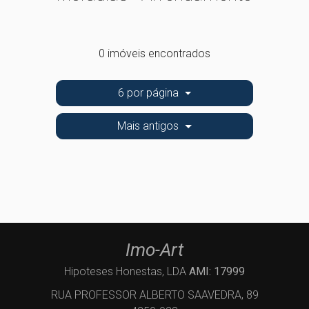
0 imóveis encontrados
6 por página
Mais antigos
Imo-Art
Hipoteses Honestas, LDA
AMI: 17999
RUA PROFESSOR ALBERTO SAAVEDRA, 89