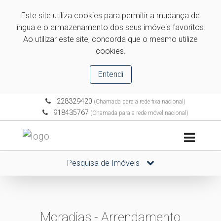
Este site utiliza cookies para permitir a mudança de
língua e o armazenamento dos seus imóveis favoritos.
Ao utilizar este site, concorda que o mesmo utilize
cookies.
Entendi
228329420
(Chamada para a rede fixa nacional)
918435767
(Chamada para a rede móvel nacional)
Pesquisa de Imóveis
Moradias - Arrendamento