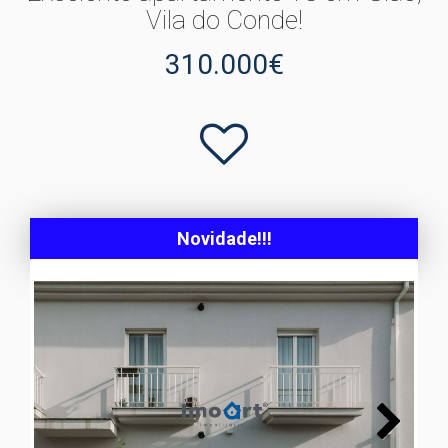
Vila do Conde!
310.000€
Novidade!!!