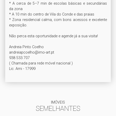
* A cerca de 5–7 min de escolas básicas e secundárias 
da zona

* A 10 min do centro de Vila do Conde e das praias

* Zona residencial calma, com bons acessos e excelente 
exposição.

Não perca esta oportunidade e agende já a sua visita!

Andreia Pinto Coelho

andreiapcoelho@imo-art.pt

938 533 707

( Chamada para rede móvel nacional )

IMÓVEIS
SEMELHANTES