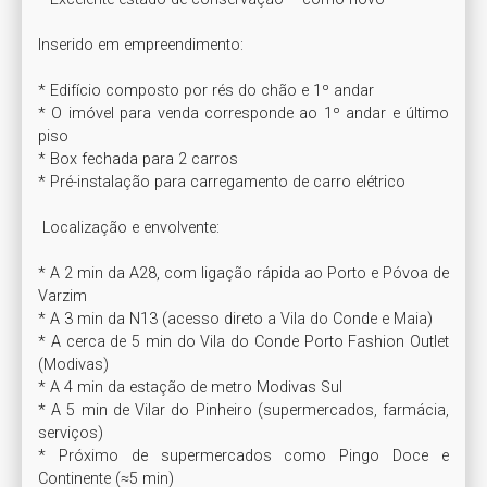
Inserido em empreendimento:

* Edifício composto por rés do chão e 1º andar

* O imóvel para venda corresponde ao 1º andar e último 
piso

* Box fechada para 2 carros

* Pré-instalação para carregamento de carro elétrico

 Localização e envolvente:

* A 2 min da A28, com ligação rápida ao Porto e Póvoa de 
Varzim

* A 3 min da N13 (acesso direto a Vila do Conde e Maia)

* A cerca de 5 min do Vila do Conde Porto Fashion Outlet 
(Modivas)

* A 4 min da estação de metro Modivas Sul

* A 5 min de Vilar do Pinheiro (supermercados, farmácia, 
serviços)

* Próximo de supermercados como Pingo Doce e 
Continente (≈5 min)
