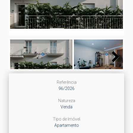
Next
Next
Referência
96/2026
Natureza
Venda
Tipo de Imóvel
Apartamento