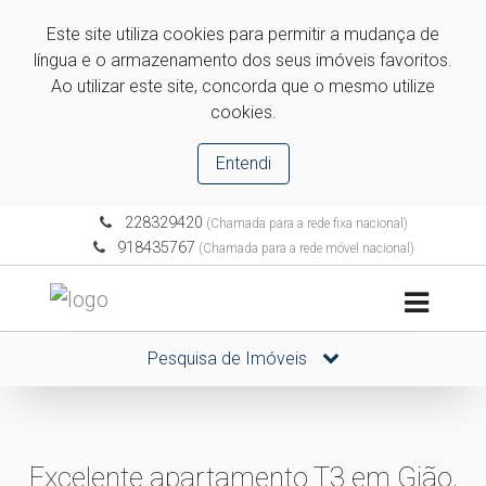
Este site utiliza cookies para permitir a mudança de
língua e o armazenamento dos seus imóveis favoritos.
Ao utilizar este site, concorda que o mesmo utilize
cookies.
Entendi
228329420
(Chamada para a rede fixa nacional)
918435767
(Chamada para a rede móvel nacional)
Pesquisa de Imóveis
Excelente apartamento T3 em Gião,