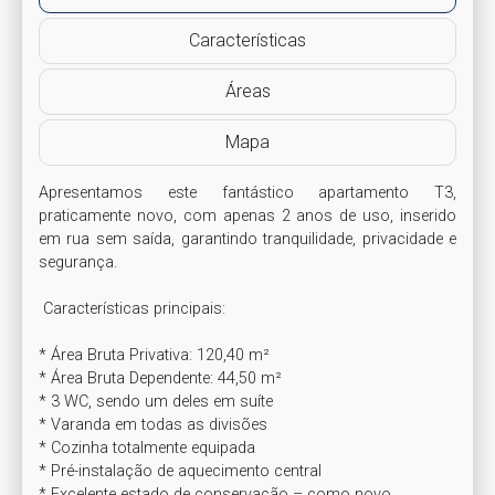
Características
Áreas
Mapa
Apresentamos este fantástico apartamento T3, 
praticamente novo, com apenas 2 anos de uso, inserido 
em rua sem saída, garantindo tranquilidade, privacidade e 
segurança.

 Características principais:

* Área Bruta Privativa: 120,40 m²

* Área Bruta Dependente: 44,50 m²

* 3 WC, sendo um deles em suíte

* Varanda em todas as divisões

* Cozinha totalmente equipada

* Pré-instalação de aquecimento central

* Excelente estado de conservação – como novo
