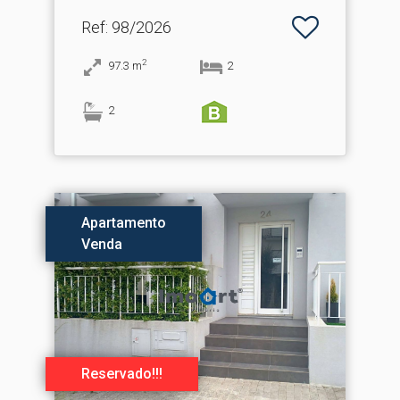
Ref
: 98/2026
2
97.3
m
2
2
Apartamento
Venda
Reservado!!!