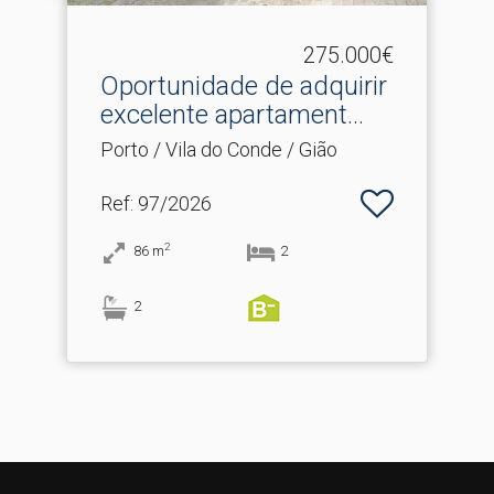
275.000€
Oportunidade de adquirir
excelente apartament.​..
Porto / Vila do Conde / Gião
Ref
: 97/2026
2
86
m
2
2