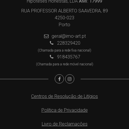
Hipoteses Honestas, LDA
AMI: 17999
RUA PROFESSOR ALBERTO SAAVEDRA, 89
4250-023
Porto
geral@imo-art.pt
228329420
(Chamada para a rede fixa nacional)
918435767
(Chamada para a rede móvel nacional)
Centros de Resolução de Litígios
Política de Privacidade
Livro de Reclamações