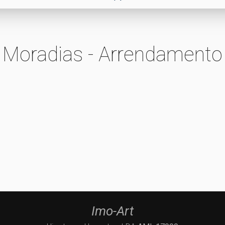
Moradias - Arrendamento
Imo-Art