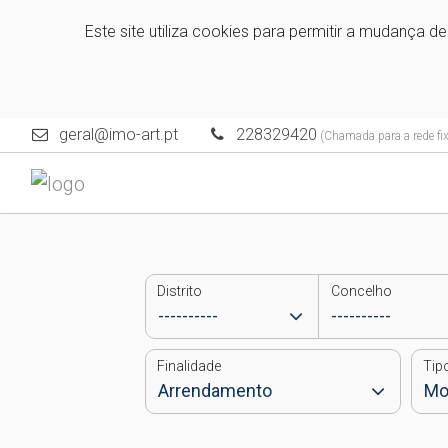
Este site utiliza cookies para permitir a mudança d
geral@imo-art.pt
228329420
(Chamada para a rede fix
Distrito
Concelho
Finalidade
Tip