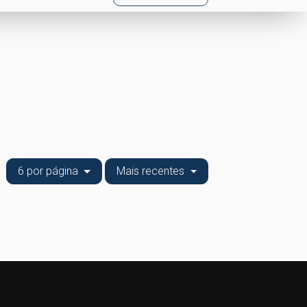
6 por página
Mais recentes