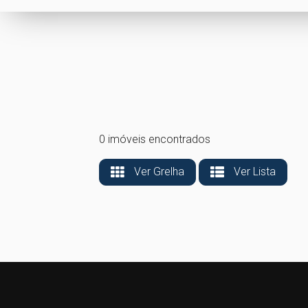
0 imóveis encontrados
Ver Grelha
Ver Lista