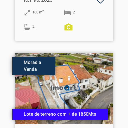
2
160
m
2
2
Moradia
Venda
Lote de terreno com + de 1850Mts