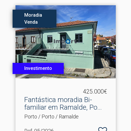
Moradia
Venda
Investimento
425.000€
Fantástica moradia Bi-
familiar em Ramalde, Po.​..
Porto / Porto / Ramalde
Ref
: 95/2026