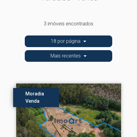
3 imóveis encontrados
18 por página
Mais recentes
Moradia
Venda