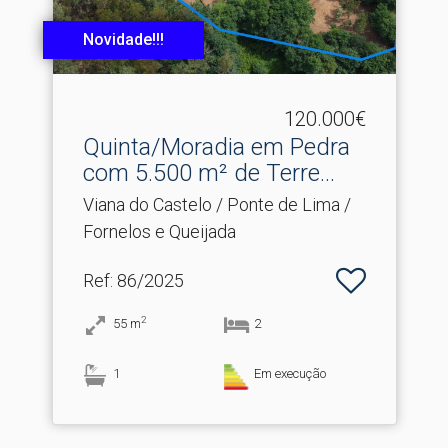
Novidade!!!
120.000€
Quinta/Moradia em Pedra
com 5.​500 m² de Terre...
Viana do Castelo / Ponte de Lima /
Fornelos e Queijada
Ref
: 86/2025
2
55
m
2
1
Em execução